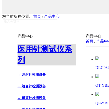
您当前所在位置:
-
首页
/
产品中心
产品中心
产品中心
首页
/
产品中
医用针测试仪系
列
DLG0
→ 注射针检测设备
QT-Y
→ 缝合针检测设备
→ 留置针检测设备
QP-Y