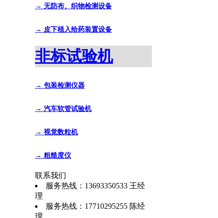
→ 无防布、织物检测设备
→ 皮下植入给药装置设备
非标试验机
→ 包装检测仪器
→ 汽车软管试验机
→ 视觉数粒机
→ 粗糙度仪
联系我们
服务热线：13693350533 王经
理
服务热线：17710295255 陈经
理