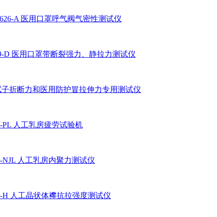
2626-A 医用口罩呼气阀气密性测试仪
469-D 医用口罩带断裂强力、静拉力测试仪
D 拭子折断力和医用防护冒拉伸力专用测试仪
47-PL 人工乳房疲劳试验机
47-NJL 人工乳房内聚力测试仪
90-H 人工晶状体襻抗拉强度测试仪