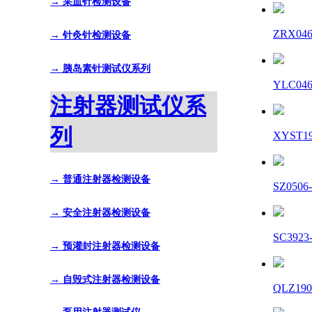
→ 采血针检测设备
ZRX0
→ 针灸针检测设备
→ 胰岛素针测试仪系列
YLC0
注射器测试仪系
列
XYST
→ 普通注射器检测设备
SZ05
→ 安全注射器检测设备
SC39
→ 预灌封注射器检测设备
→ 自毁式注射器检测设备
QLZ1