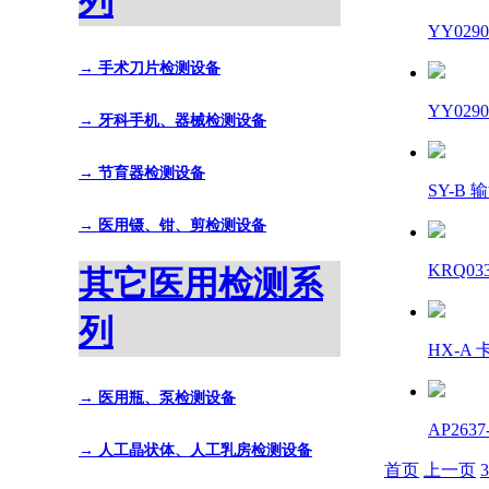
列
YY02
→ 手术刀片检测设备
YY02
→ 牙科手机、器械检测设备
→ 节育器检测设备
SY-B
→ 医用镊、钳、剪检测设备
KRQ0
其它医用检测系
列
HX-
→ 医用瓶、泵检测设备
AP26
→ 人工晶状体、人工乳房检测设备
首页
上一页
3