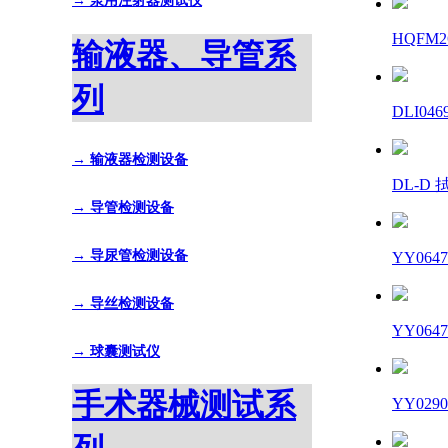
→ 泵用注射器测试仪
HQFM
输液器、导管系
列
DLI0
→ 输液器检测设备
DL-
→ 导管检测设备
→ 导尿管检测设备
YY06
→ 导丝检测设备
YY06
→ 球囊测试仪
手术器械测试系
YY02