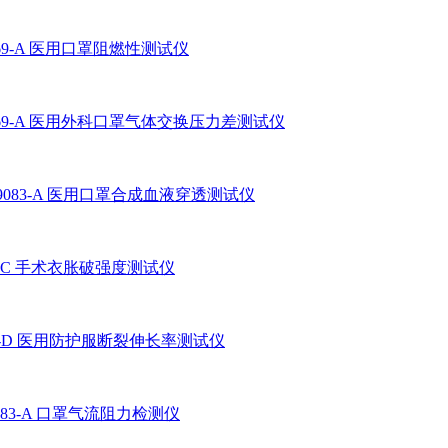
469-A 医用口罩阻燃性测试仪
469-A 医用外科口罩气体交换压力差测试仪
19083-A 医用口罩合成血液穿透测试仪
06-C 手术衣胀破强度测试仪
23-D 医用防护服断裂伸长率测试仪
9083-A 口罩气流阻力检测仪