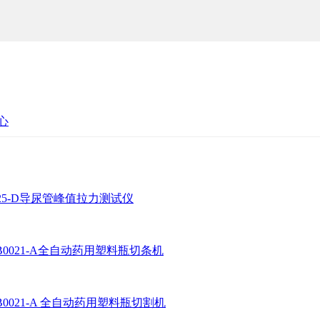
心
325-D导尿管峰值拉力测试仪
BB0021-A全自动药用塑料瓶切条机
BB0021-A 全自动药用塑料瓶切割机