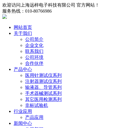
欢迎访问上海远梓电子科技有限公司 官方网站！
服务热线：010-80766986
网站首页
关于我们
公司简介
企业文化
联系我们
公司环境
合作伙伴
产品中心
医用针测试仪系列
注射器测试仪系列
输液器、导管系列
手术器械测试系列
其它医用检测系列
非标试验机
行业应用
产品应用
新闻中心