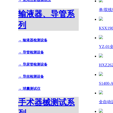
→ 泵用注射器测试仪
单/双
输液器、导管系
列
KSX1
→ 输液器检测设备
YZ-0
→ 导管检测设备
→ 导尿管检测设备
HXZ2
→ 导丝检测设备
S140
→ 球囊测试仪
手术器械测试系
全自动