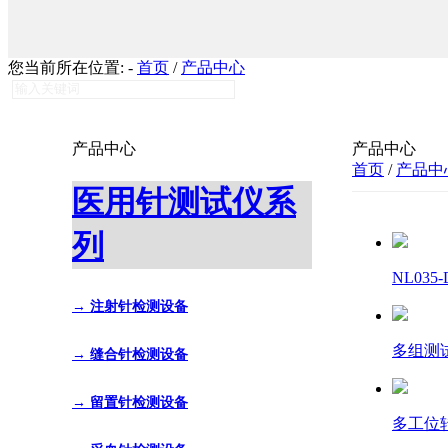
您当前所在位置:
-
首页
/
产品中心
产品中心
产品中心
首页
/
产品中
医用针测试仪系
列
NL035
→ 注射针检测设备
多组测试
→ 缝合针检测设备
→ 留置针检测设备
多工位