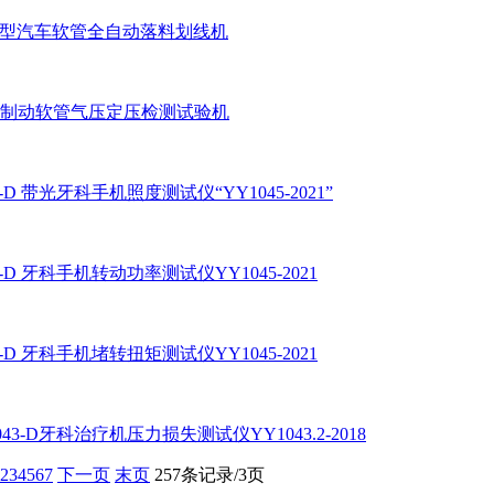
0A型汽车软管全自动落料划线机
20制动软管气压定压检测试验机
5-D 带光牙科手机照度测试仪“YY1045-2021”
5-D 牙科手机转动功率测试仪YY1045-2021
5-D 牙科手机堵转扭矩测试仪YY1045-2021
043-D牙科治疗机压力损失测试仪YY1043.2-2018
2
3
4
5
6
7
下一页
末页
257条记录/3页