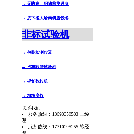
→ 无防布、织物检测设备
→ 皮下植入给药装置设备
非标试验机
→ 包装检测仪器
→ 汽车软管试验机
→ 视觉数粒机
→ 粗糙度仪
联系我们
服务热线：13693350533 王经
理
服务热线：17710295255 陈经
理