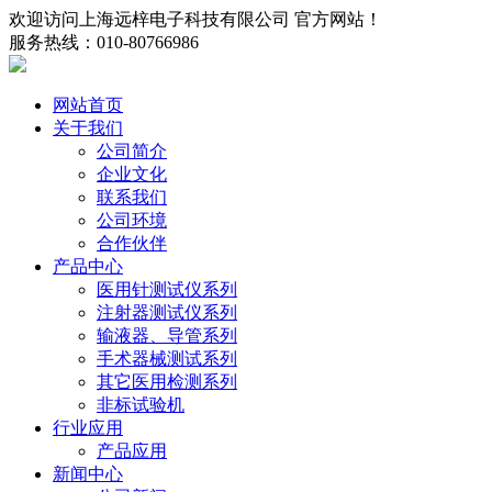
欢迎访问上海远梓电子科技有限公司 官方网站！
服务热线：010-80766986
网站首页
关于我们
公司简介
企业文化
联系我们
公司环境
合作伙伴
产品中心
医用针测试仪系列
注射器测试仪系列
输液器、导管系列
手术器械测试系列
其它医用检测系列
非标试验机
行业应用
产品应用
新闻中心