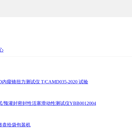
心
-D内窥镜扭力测试仪 T/CAMD035-2020 试验
/预灌封密封性活塞滑动性测试仪YBB0012004
转盘给袋包装机