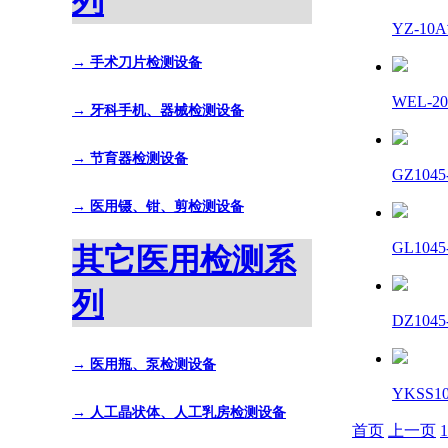
列
YZ-1
→ 手术刀片检测设备
WEL-
→ 牙科手机、器械检测设备
→ 节育器检测设备
GZ104
→ 医用镊、钳、剪检测设备
GL104
其它医用检测系
列
DZ104
→ 医用瓶、泵检测设备
YKSS1
→ 人工晶状体、人工乳房检测设备
首页
上一页
1