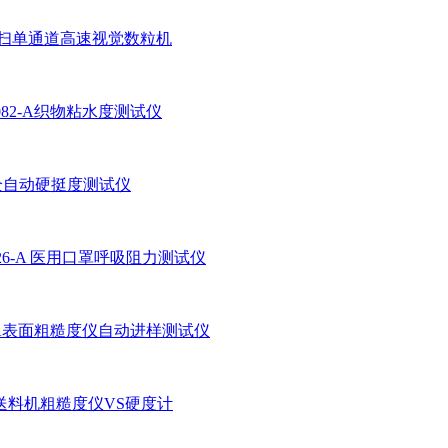
线扫单通道高速视觉数粒机
9082-A织物粘水度测试仪
1全自动硬挺度测试仪
626-A 医用口罩呼吸阻力测试仪
0-A表面粗糙度仪自动进样测试仪
送料机粗糙度仪VS硬度计