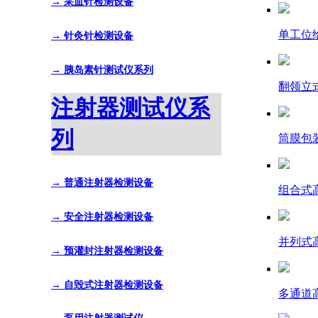
→ 采血针检测设备
单工位
→ 针灸针检测设备
→ 胰岛素针测试仪系列
翻领立
注射器测试仪系
列
筒膜包
→ 普通注射器检测设备
组合式
→ 安全注射器检测设备
并列式
→ 预灌封注射器检测设备
→ 自毁式注射器检测设备
多通道