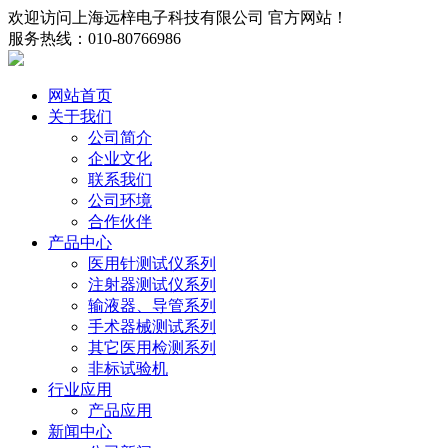
欢迎访问上海远梓电子科技有限公司 官方网站！
服务热线：010-80766986
网站首页
关于我们
公司简介
企业文化
联系我们
公司环境
合作伙伴
产品中心
医用针测试仪系列
注射器测试仪系列
输液器、导管系列
手术器械测试系列
其它医用检测系列
非标试验机
行业应用
产品应用
新闻中心