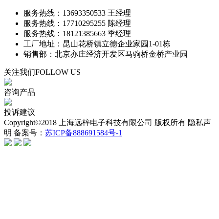
服务热线：13693350533 王经理
服务热线：17710295255 陈经理
服务热线：18121385663 季经理
工厂地址：昆山花桥镇立德企业家园1-01栋
销售部：北京亦庄经济开发区马驹桥金桥产业园
关注我们
FOLLOW US
咨询产品
投诉建议
Copyright©2018 上海远梓电子科技有限公司 版权所有 隐私声
明 备案号：
苏ICP备888691584号-1