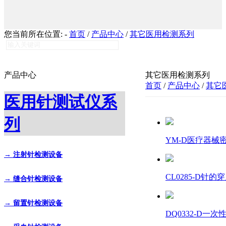
您当前所在位置:
-
首页
/
产品中心
/
其它医用检测系列
产品中心
其它医用检测系列
首页
/
产品中心
/
其它
医用针测试仪系
列
YM-D医疗器械密
→ 注射针检测设备
CL0285-D针的穿
→ 缝合针检测设备
→ 留置针检测设备
DQ0332-D一次