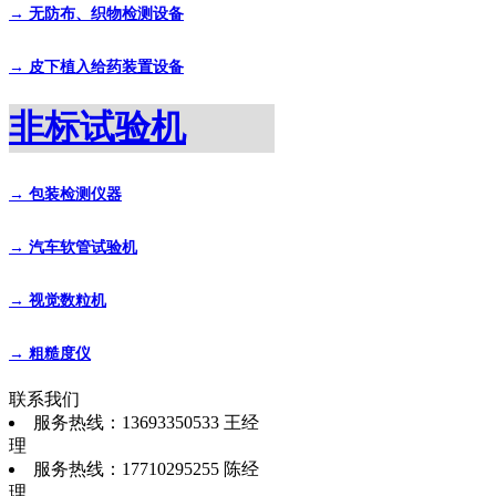
→ 无防布、织物检测设备
→ 皮下植入给药装置设备
非标试验机
→ 包装检测仪器
→ 汽车软管试验机
→ 视觉数粒机
→ 粗糙度仪
联系我们
服务热线：13693350533 王经
理
服务热线：17710295255 陈经
理