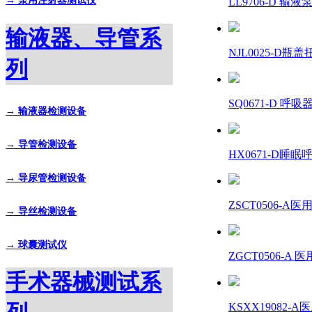
→ 泵用注射器测试仪
LL9706-D 输
输液器、导管系
NJL0025-D
列
SQ0671-D 呼
→ 输液器检测设备
→ 导管检测设备
HX0671-D
→ 导尿管检测设备
ZSCT0506-
→ 导丝检测设备
→ 球囊测试仪
ZGCT0506-
手术器械测试系
KSXX19082