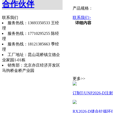
合作伙伴
产品规格：
联系我们
联系我们
>
服务热线：13693350533 王经
详细内容
理
服务热线：17710295255 陈经
理
服务热线：18121385663 季经
理
工厂地址：昆山花桥镇立德企
业家园1-01栋
销售部：北京亦庄经济开发区
马驹桥金桥产业园
更多>>
订制T/UNP2026-
RX2026-D缝合针