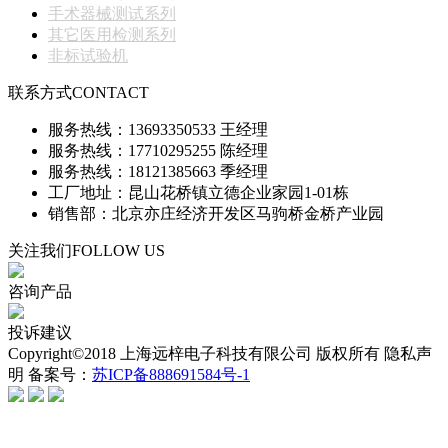
手术器械测试系列
其它医用检测系列
非标试验机
联系方式
CONTACT
服务热线：13693350533 王经理
服务热线：17710295255 陈经理
服务热线：18121385663 季经理
工厂地址：昆山花桥镇立德企业家园1-01栋
销售部：北京亦庄经济开发区马驹桥金桥产业园
关注我们
FOLLOW US
咨询产品
投诉建议
Copyright©2018 上海远梓电子科技有限公司 版权所有 隐私声
明 备案号：
苏ICP备888691584号-1