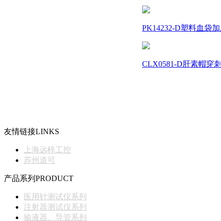
PK14232-D塑料血袋加
CLX0581-D肝素帽穿
友情链接
LINKS
上海远梓工控
苏州道可
产品系列
PRODUCT
医用针测试仪系列
注射器测试仪系列
输液器、导管系列