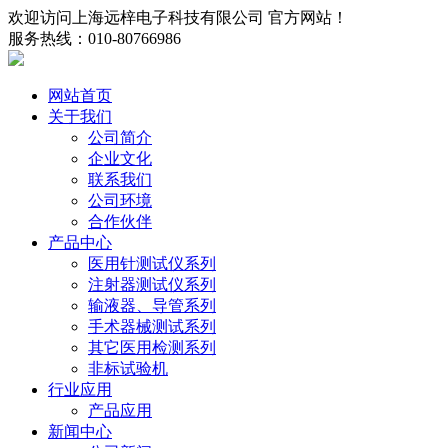
欢迎访问上海远梓电子科技有限公司 官方网站！
服务热线：010-80766986
网站首页
关于我们
公司简介
企业文化
联系我们
公司环境
合作伙伴
产品中心
医用针测试仪系列
注射器测试仪系列
输液器、导管系列
手术器械测试系列
其它医用检测系列
非标试验机
行业应用
产品应用
新闻中心