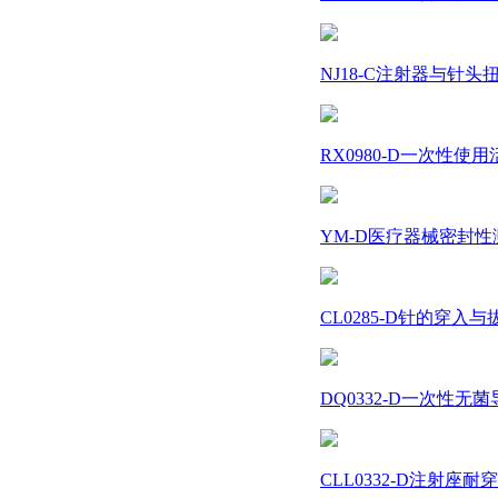
NJ18-C注射器与针头扭力测试
RX0980-D一次性使用
YM-D医疗器械密封性测
CL0285-D针的穿入与拔
DQ0332-D一次性无菌
CLL0332-D注射座耐