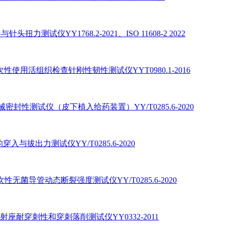
与针头扭力测试仪YY1768.2-2021、ISO 11608-2 2022
一次性使用活组织检查针刚性韧性测试仪YYT0980.1-2016
械密封性测试仪（皮下植入给药装置）YY/T0285.6-2020
针的穿入与拔出力测试仪YY/T0285.6-2020
一次性无菌导管动态断裂强度测试仪YY/T0285.6-2020
D注射座耐穿刺性和穿刺落削测试仪YY0332-2011