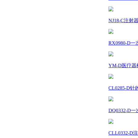
NJ18-C注射器
RX0980-D
YM-D医疗器
CL0285-D
DQ0332-D
CLL0332-