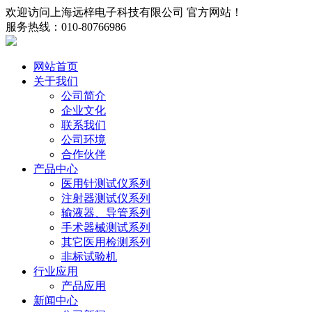
欢迎访问上海远梓电子科技有限公司 官方网站！
服务热线：010-80766986
网站首页
关于我们
公司简介
企业文化
联系我们
公司环境
合作伙伴
产品中心
医用针测试仪系列
注射器测试仪系列
输液器、导管系列
手术器械测试系列
其它医用检测系列
非标试验机
行业应用
产品应用
新闻中心