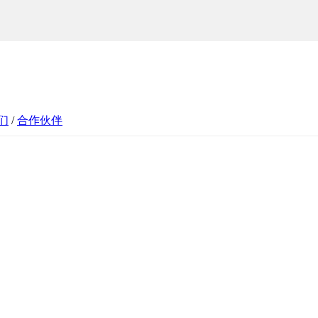
们
/
合作伙伴