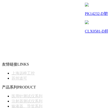
PK14232-
CLX0581-
友情链接
LINKS
上海远梓工控
苏州道可
产品系列
PRODUCT
医用针测试仪系列
注射器测试仪系列
输液器、导管系列