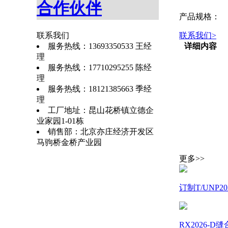
合作伙伴
产品规格：
联系我们
联系我们
>
服务热线：13693350533 王经
详细内容
理
服务热线：17710295255 陈经
理
服务热线：18121385663 季经
理
工厂地址：昆山花桥镇立德企
业家园1-01栋
销售部：北京亦庄经济开发区
马驹桥金桥产业园
更多>>
订制T/UNP
RX2026