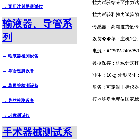
拉力试验结束至推力试验
→ 泵用注射器测试仪
拉力试验和推力试验的速率
输液器、导管系
传感器：高精度力值传
列
发货��单：主机1台
电源：AC90V-240V/5
→ 输液器检测设备
数据保存：机载针式打
→ 导管检测设备
净重：10kg 外形尺寸：
→ 导尿管检测设备
服务：可定制非标仪器
仪器终身免费依国家标
→ 导丝检测设备
→ 球囊测试仪
手术器械测试系