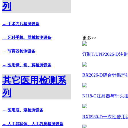
列
→ 手术刀片检测设备
→ 牙科手机、器械检测设备
更多>>
→ 节育器检测设备
订制T/UNP2026-
→ 医用镊、钳、剪检测设备
RX2026-D缝合针
其它医用检测系
列
NJ18-C注射器与针头扭力测试
→ 医用瓶、泵检测设备
RX0980-D一次性使用
→ 人工晶状体、人工乳房检测设备