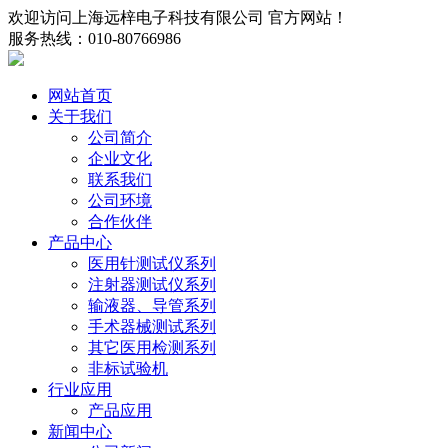
欢迎访问上海远梓电子科技有限公司 官方网站！
服务热线：010-80766986
网站首页
关于我们
公司简介
企业文化
联系我们
公司环境
合作伙伴
产品中心
医用针测试仪系列
注射器测试仪系列
输液器、导管系列
手术器械测试系列
其它医用检测系列
非标试验机
行业应用
产品应用
新闻中心