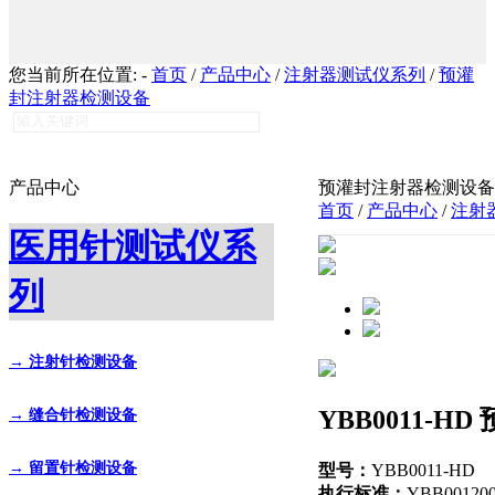
您当前所在位置:
-
首页
/
产品中心
/
注射器测试仪系列
/
预灌
封注射器检测设备
产品中心
预灌封注射器检测设备
首页
/
产品中心
/
注射
医用针测试仪系
列
→ 注射针检测设备
YBB0011-H
→ 缝合针检测设备
→ 留置针检测设备
型号：
YBB0011-HD
执行标准：
YBB001