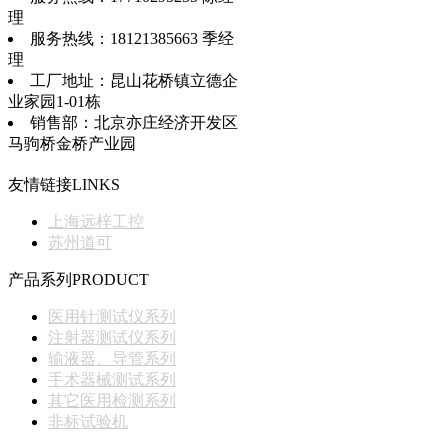
理
服务热线：18121385663 季经
理
工厂地址：昆山花桥镇立德企
业家园1-01栋
销售部：北京亦庄经济开发区
马驹桥金桥产业园
友情链接
LINKS
上海远梓工控
苏州道可
产品系列
PRODUCT
医用针测试仪系列
注射器测试仪系列
输液器、导管系列
手术器械测试系列
其它医用检测系列
非标试验机