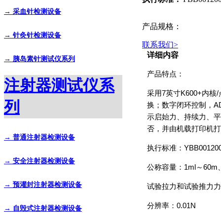
→ 采血针检测设备
产品规格：
→ 针灸针检测设备
联系我们
>
详细内容
→ 胰岛素针测试仪系列
产品特点：
注射器测试仪系
采用7英寸K600+内
列
换；数字闭环控制，A
示启始力、持续力、平
否，并由机载打印机打
→ 普通注射器检测设备
执行标准：YBB0012
→ 安全注射器检测设备
公称容量：1ml～60
→ 预灌封注射器检测设备
试验拉力和试验推力力值
分辨率：0.01N
→ 自毁式注射器检测设备