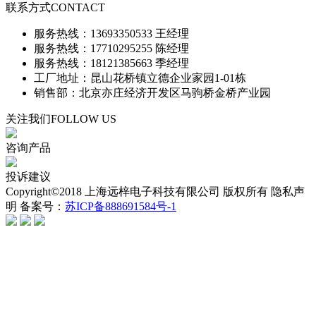
联系方式
CONTACT
服务热线：13693350533 王经理
服务热线：17710295255 陈经理
服务热线：18121385663 季经理
工厂地址：昆山花桥镇立德企业家园1-01栋
销售部：北京亦庄经济开发区马驹桥金桥产业园
关注我们
FOLLOW US
咨询产品
投诉建议
Copyright©2018 上海远梓电子科技有限公司 版权所有 隐私声
明 备案号：
苏ICP备888691584号-1