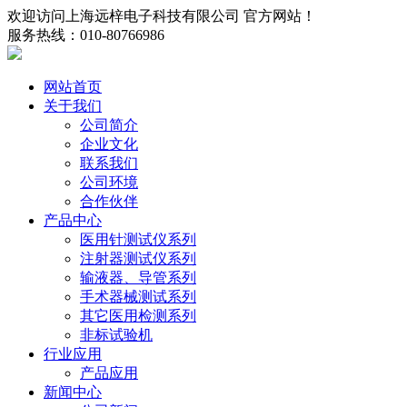
欢迎访问上海远梓电子科技有限公司 官方网站！
服务热线：010-80766986
网站首页
关于我们
公司简介
企业文化
联系我们
公司环境
合作伙伴
产品中心
医用针测试仪系列
注射器测试仪系列
输液器、导管系列
手术器械测试系列
其它医用检测系列
非标试验机
行业应用
产品应用
新闻中心