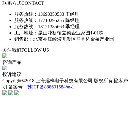
联系方式
CONTACT
服务热线：13693350533 王经理
服务热线：17710295255 陈经理
服务热线：18121385663 季经理
工厂地址：昆山花桥镇立德企业家园1-01栋
销售部：北京亦庄经济开发区马驹桥金桥产业园
关注我们
FOLLOW US
咨询产品
投诉建议
Copyright©2018 上海远梓电子科技有限公司 版权所有 隐私声
明 备案号：
苏ICP备888691584号-1