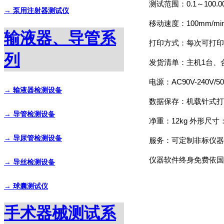
测试范围：0.1～100.
→ 泵用注射器测试仪
移动速度：100mm/mi
输液器、导管系
打印方式：每次可打印
列
发货清单：主机1台、
电源：AC90V-240V/5
→ 输液器检测设备
数据保存：机载针式打
→ 导管检测设备
净重：12kg 外形尺寸：
→ 导尿管检测设备
服务：可定制非标仪器
仪器软件终身免费依国
→ 导丝检测设备
→ 球囊测试仪
手术器械测试系