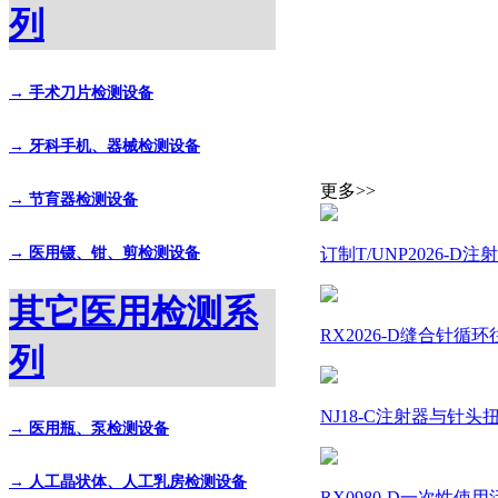
列
→ 手术刀片检测设备
→ 牙科手机、器械检测设备
更多>>
→ 节育器检测设备
→ 医用镊、钳、剪检测设备
订制T/UNP2026-
其它医用检测系
RX2026-D缝合针
列
NJ18-C注射器与针头扭力测试
→ 医用瓶、泵检测设备
→ 人工晶状体、人工乳房检测设备
RX0980-D一次性使用